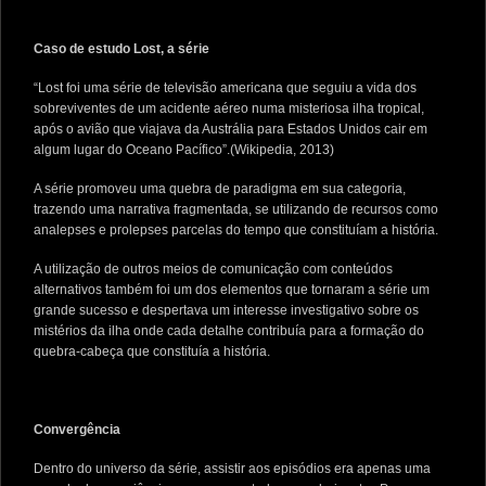
Caso de estudo Lost, a série
“Lost foi uma série de televisão americana que seguiu a vida dos
sobreviventes de um acidente aéreo numa misteriosa ilha tropical,
após o avião que viajava da Austrália para Estados Unidos cair em
algum lugar do Oceano Pacífico”.(Wikipedia, 2013)
A série promoveu uma quebra de paradigma em sua categoria,
trazendo uma narrativa fragmentada, se utilizando de recursos como
analepses e prolepses parcelas do tempo que constituíam a história.
A utilização de outros meios de comunicação com conteúdos
alternativos também foi um dos elementos que tornaram a série um
grande sucesso e despertava um interesse investigativo sobre os
mistérios da ilha onde cada detalhe contribuía para a formação do
quebra-cabeça que constituía a história.
Convergência
Dentro do universo da série, assistir aos episódios era apenas uma