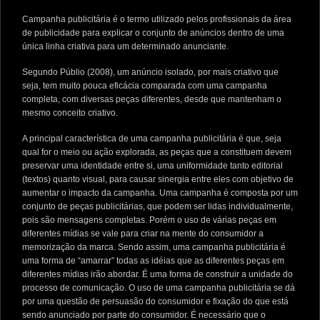
Campanha publicitária é o termo utilizado pelos profissionais da área
de publicidade para explicar o conjunto de anúncios dentro de uma
única linha criativa para um determinado anunciante.
Segundo Públio (2008), um anúncio isolado, por mais criativo que
seja, tem muito pouca eficácia comparada com uma campanha
completa, com diversas peças diferentes, desde que mantenham o
mesmo conceito criativo.
A principal característica de uma campanha publicitária é que, seja
qual for o meio ou ação explorada, as peças que a constituem devem
preservar uma identidade entre si, uma uniformidade tanto editorial
(textos) quanto visual, para causar sinergia entre eles com objetivo de
aumentar o impacto da campanha. Uma campanha é composta por um
conjunto de peças publicitárias, que podem ser lidas individualmente,
pois são mensagens completas. Porém o uso de várias peças em
diferentes mídias se vale para criar na mente do consumidor a
memorização da marca. Sendo assim, uma campanha publicitária é
uma forma de “amarrar” todas as idéias que as diferentes peças em
diferentes mídias irão abordar. É uma forma de construir a unidade do
processo de comunicação. O uso de uma campanha publicitária se dá
por uma questão de persuasão do consumidor e fixação do que está
sendo anunciado por parte do consumidor. É necessário que o