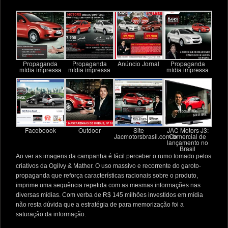
Propaganda
Propaganda
Anúncio Jornal
Propaganda
mídia impressa
mídia impressa
mídia impressa
Faceboook
Outdoor
Site
JAC Motors J3:
Jacmotorsbrasil.com.br
Comercial de
lançamento no
Brasil
Ao ver as imagens da campanha é fácil perceber o rumo tomado pelos
criativos da Ogilvy & Mather. O uso massivo e recorrente do garoto-
propaganda que reforça características racionais sobre o produto,
imprime uma sequência repetida com as mesmas informações nas
diversas mídias. Com verba de R$ 145 milhões investidos em mídia
não resta dúvida que a estratégia de para memorização foi a
saturação da informação.