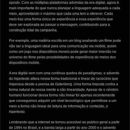
oposto. Com as múltiplas plataformas advindas da era digital, agora é
mais importante do que nunca planejar a linguagem adequada a cada
meio, aproveitando o máximo que cada uma tem a oferecer. Cada
meio traz uma forma única de experiência e essa experiência que
deve ser explorada ao passar a mensagem, contribuindo para a
construção total da campanha.
Por exemplo, uma matéria escrita em um blog avaliando um filme pode
não ser a linguagem ideal para uma comunicação via mobile, assim
como um jogo nos dispositivos moveis pode gerar maior imersão no
universo do filme pelas possibilidades de experiência do meios dos
dispositivos mobile.
A era digital vem com uma continua quebra de paradigmas, o advento
do hipertexto altera nossa forma tradicional e linear de raciocínio que
imperava desde a prensa de Gutenberg. Uma forma imposta contra a
forma natural de nossa mente a não linearidade. Apesar de o cérebro
humano funcionar dessa forma não linear foi apenas recentemente
que conseguimos adquirir um nível tecnológico que permitisse a um
meio a forma não linear de leitura de informação e conteúdo, o
hipertexto.
Lembrando que a internet se tornou acessível ao publico geral a partir
de 1994 no Brasil, e a banda larga a partir do ano 2000 e o advento