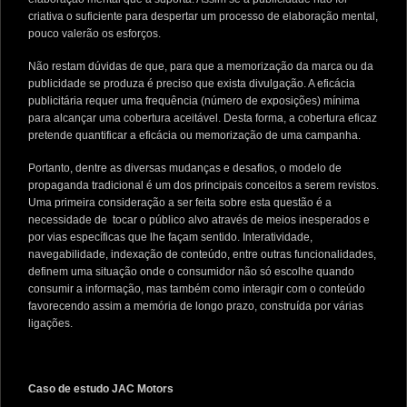
criativa o suficiente para despertar um processo de elaboração mental,
pouco valerão os esforços.
Não restam dúvidas de que, para que a memorização da marca ou da
publicidade se produza é preciso que exista divulgação. A eficácia
publicitária requer uma frequência (número de exposições) mínima
para alcançar uma cobertura aceitável. Desta forma, a cobertura eficaz
pretende quantificar a eficácia ou memorização de uma campanha.
Portanto, dentre as diversas mudanças e desafios, o modelo de
propaganda tradicional é um dos principais conceitos a serem revistos.
Uma primeira consideração a ser feita sobre esta questão é a
necessidade de tocar o público alvo através de meios inesperados e
por vias específicas que lhe façam sentido. Interatividade,
navegabilidade, indexação de conteúdo, entre outras funcionalidades,
definem uma situação onde o consumidor não só escolhe quando
consumir a informação, mas também como interagir com o conteúdo
favorecendo assim a memória de longo prazo, construída por várias
ligações.
Caso de estudo JAC Motors