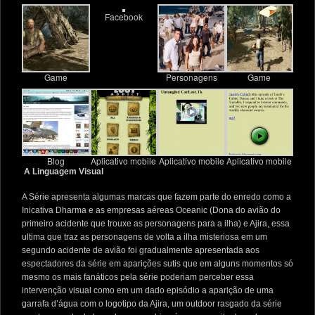
Facebook
Game
Personagens
Game
Blog
Aplicativo mobile
Aplicativo mobile
Aplicativo mobile
A Linguagem Visual
A Série apresenta algumas marcas que fazem parte do enredo como a
Inicativa Dharma e as empresas aéreas Oceanic (Dona do avião do
primeiro acidente que trouxe as personagens para a ilha) e Ajira, essa
ultima que traz as personagens de volta a ilha misteriosa em um
segundo acidente de avião foi gradualmente apresentada aos
espectadores da série em aparições sutis que em alguns momentos só
mesmo os mais fanáticos pela série poderiam perceber essa
intervenção visual como em um dado episódio a aparição de uma
garrafa d’água com o logotipo da Ajira, um outdoor rasgado da série