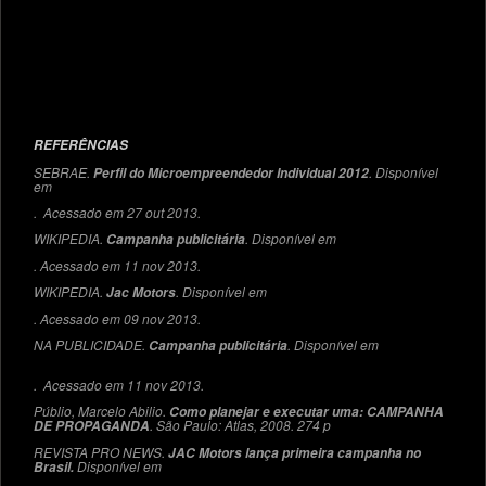
REFERÊNCIAS
SEBRAE.
. Disponível
Perfil do Microempreendedor Individual 2012
em
. Acessado em 27 out 2013.
WIKIPEDIA.
. Disponível em
Campanha publicitária
. Acessado em 11 nov 2013.
WIKIPEDIA.
. Disponível em
Jac Motors
. Acessado em 09 nov 2013.
NA PUBLICIDADE.
. Disponível em
Campanha publicitária
. Acessado em 11 nov 2013.
Públio, Marcelo Abilio.
Como planejar e executar uma: CAMPANHA
. São Paulo: Atlas, 2008. 274 p
DE PROPAGANDA
REVISTA PRO NEWS.
JAC Motors lança primeira campanha no
Disponível em
Brasil.